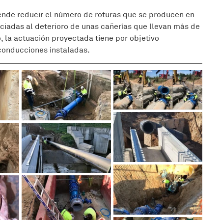
ende reducir el número de roturas que se producen en 
sociadas al deterioro de unas cañerías que llevan más de 
la actuación proyectada tiene por objetivo 
conducciones instaladas.