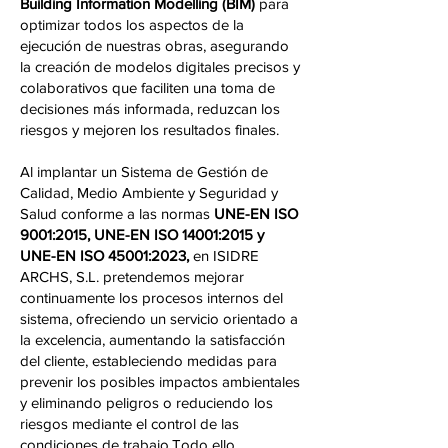
Building Information Modelling (BIM)
para
optimizar todos los aspectos de la
ejecución de nuestras obras, asegurando
la creación de modelos digitales precisos y
colaborativos que faciliten una toma de
decisiones más informada, reduzcan los
riesgos y mejoren los resultados finales.
Al implantar un Sistema de Gestión de
Calidad, Medio Ambiente y Seguridad y
Salud conforme a las normas
UNE-EN ISO
9001:2015, UNE-EN ISO 14001:2015 y
UNE-EN ISO 45001:2023,
en ISIDRE
ARCHS, S.L. pretendemos mejorar
continuamente los procesos internos del
sistema, ofreciendo un servicio orientado a
la excelencia, aumentando la satisfacción
del cliente, estableciendo medidas para
prevenir los posibles impactos ambientales
y eliminando peligros o reduciendo los
riesgos mediante el control de las
condiciones de trabajo.Todo ello