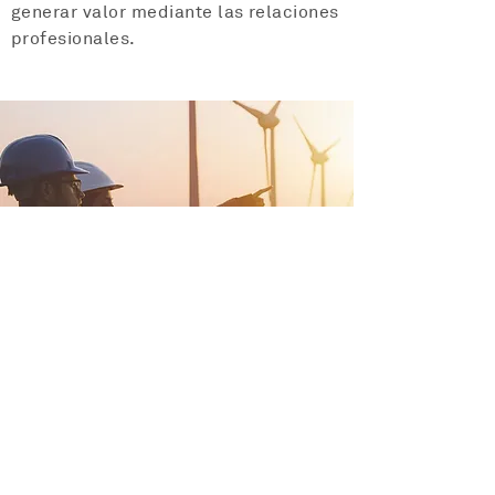
generar valor mediante las relaciones
profesionales.
Gestión medioambiental
En Archs Constructora nos
implicamos diariamente en la
creación de un modelo constructivo
basado en el conocimiento, la