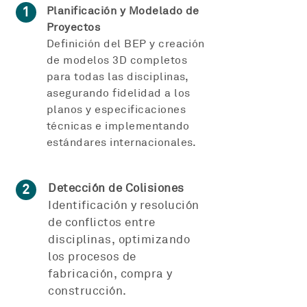
1
Planificación y Modelado de
Proyectos
Definición del BEP y creación
de modelos 3D completos
para todas las disciplinas,
asegurando fidelidad a los
planos y especificaciones
técnicas e implementando
estándares internacionales.
2
Detección de Colisiones
Identificación y resolución
de conflictos entre
disciplinas, optimizando
los procesos de
fabricación, compra y
construcción.