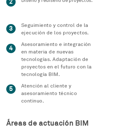
Diseño y rediseño de proyectos.
2
Seguimiento y control de la
3
ejecución de los proyectos.
Asesoramiento e integración
4
en materia de nuevas
tecnologías. Adaptación de
proyectos en el futuro con la
tecnología BIM.
Atención al cliente y
5
asesoramiento técnico
continuo.
Áreas de actuación BIM