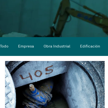
Todo
Empresa
Obra Industrial
Edificación
Edificación en curso
Obra civil en curso
Refor