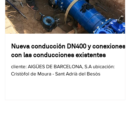
Nueva conducción DN400 y conexiones
con las conducciones existentes
cliente: AIGÜES DE BARCELONA, S.A ubicación:
Cristòfol de Moura - Sant Adrià del Besòs