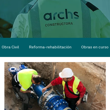
Obra Civil
Reforma-rehabilitación
Obras en curso
mas en curso