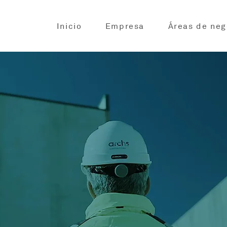
Inicio
Empresa
Áreas de neg