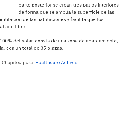
parte posterior se crean tres patios interiores 
de forma que se amplía la superficie de las 
ntilación de las habitaciones y facilita que los 
l aire libre.
l 100% del solar, consta de una zona de aparcamiento, 
a, con un total de 35 plazas.
 Chopitea para  
Healthcare Activos