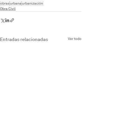
obras
urbana
urbanización
Obra Civil
Entradas relacionadas
Ver todo