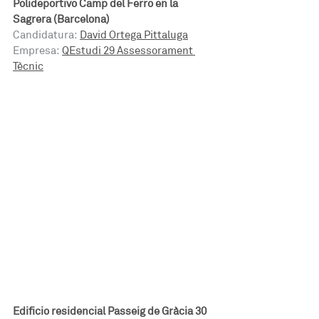
Polideportivo Camp del Ferro en la 
Sagrera (Barcelona)
Candidatura:
David Ortega Pittaluga
Empresa:
QEstudi 29 Assessorament 
Tècnic
Edificio residencial Passeig de Gràcia 30 