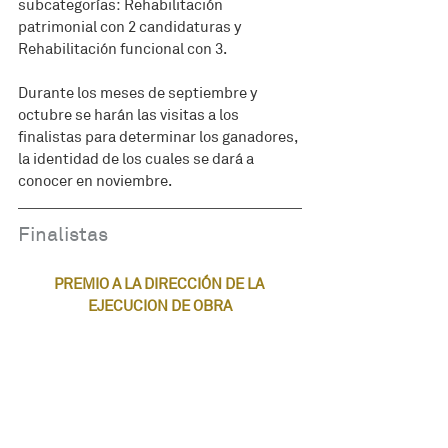
subcategorías: Rehabilitación 
patrimonial con 2 candidaturas y 
Rehabilitación funcional con 3.
Durante los meses de septiembre y 
octubre se harán las visitas a los 
finalistas para determinar los ganadores, 
la identidad de los cuales se dará a 
conocer en noviembre.
Finalistas
PREMIO A LA DIRECCIÓN DE LA 
EJECUCION DE OBRA