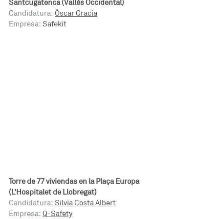
Santcugatenca (Vallès Occidental)
Candidatura: 
Òscar Gracia
Empresa:
 Safekit
Torre de 77 viviendas en la Plaça Europa 
(L'Hospitalet de Llobregat)
Candidatura:
Silvia Costa Albert
Empresa:
Q-Safety