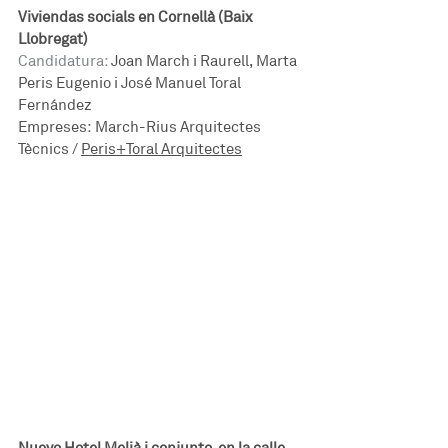
Viviendas socials en Cornellà (Baix 
Llobregat)
Candidatura:
 Joan March i Raurell, Marta 
Peris Eugenio i José Manuel Toral 
Fernández
Empreses: March-Rius Arquitectes 
Tècnics / 
Peris+Toral Arquitectes