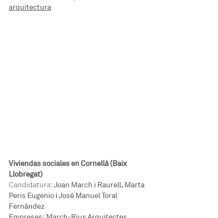
arquitectura
Viviendas sociales en Cornellà (Baix 
Llobregat)
Candidatura:
 Joan March i Raurell, Marta 
Peris Eugenio i José Manuel Toral 
Fernández
Empreses: March-Rius Arquitectes 