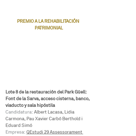
PREMIO A LA REHABILITACIÓN 
PATRIMONIAL
Lote 8 de la restauración del Park Güell: 
Font de la Sarva, acceso cisterna, banco, 
viaducto y sala hipóstila
Candidatura: 
Albert Lacasa, Lidia 
Carmona, Pau Xavier Carbó Berthold i 
Eduard Simó
Empresa:
QEstudi 29 Assessorament 