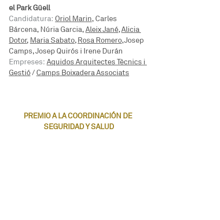
el Park Güell
Candidatura:
Oriol Marin
, Carles 
Bárcena, Núria Garcia, 
Aleix Jané
, 
Alicia 
Dotor
, 
Maria Sabato
, 
Rosa Romero
, Josep 
Camps, Josep Quirós i Irene Durán
Empreses:
Aquidos Arquitectes Tècnics i 
Gestió
 / 
Camps Boixadera Associats
PREMIO A LA COORDINACIÓN DE 
SEGURIDAD Y SALUD