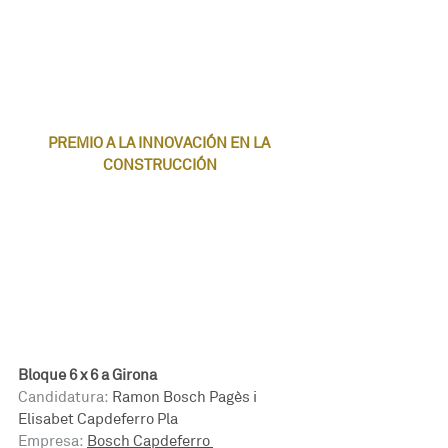
PREMIO A LA INNOVACIÓN EN LA 
CONSTRUCCIÓN
Bloque 6 x 6 a Girona
Candidatura:
 Ramon Bosch Pagès i 
Elisabet Capdeferro Pla
Empresa:
Bosch Capdeferro 