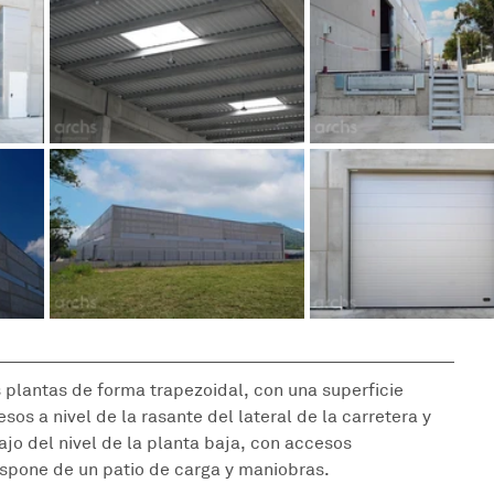
s plantas de forma trapezoidal, con una superficie 
os a nivel de la rasante del lateral de la carretera y 
jo del nivel de la planta baja, con accesos 
ispone de un patio de carga y maniobras.