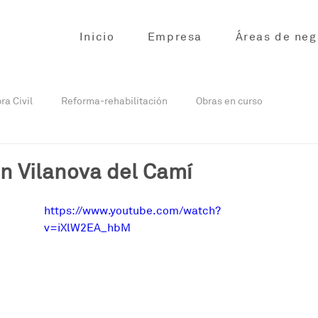
Inicio
Empresa
Áreas de neg
ra Civil
Reforma-rehabilitación
Obras en curso
urso
Obra civil en curso
Reformas en curso
en Vilanova del Camí
https://www.youtube.com/watch?
v=iXlW2EA_hbM