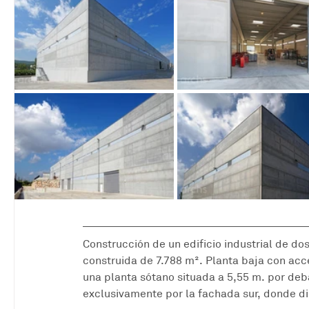
Construcción de un edificio industrial de do
construida de 7.788 m². Planta baja con acces
una planta sótano situada a 5,55 m. por deba
exclusivamente por la fachada sur, donde d